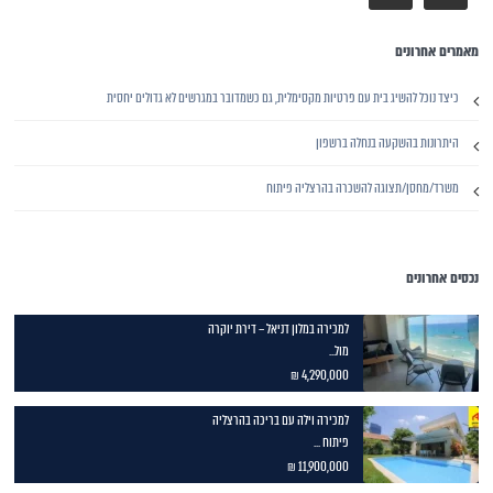
מאמרים אחרונים
כיצד נוכל להשיג בית עם פרטיות מקסימלית, גם כשמדובר במגרשים לא גדולים יחסית
היתרונות בהשקעה בנחלה ברשפון
משרד/מחסן/תצוגה להשכרה בהרצליה פיתוח
נכסים אחרונים
למכירה במלון דניאל – דירת יוקרה
מול...
4,290,000 ₪
למכירה וילה עם בריכה בהרצליה
פיתוח ...
11,900,000 ₪