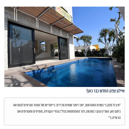
איילון צפון החדש כבר כאן!
"אין כל ספק כי בשנים האחרונות, יותר ויותר אנשים מכירים בייחודיות של האזור ומגיעים לבנות את
ביתם כאן. העניין הגובר בשכונה, לצד ההתפתחות בנדל"ן ובחיי הקהילה, מוסיפים ומעצימים את
הרצליה ב'"