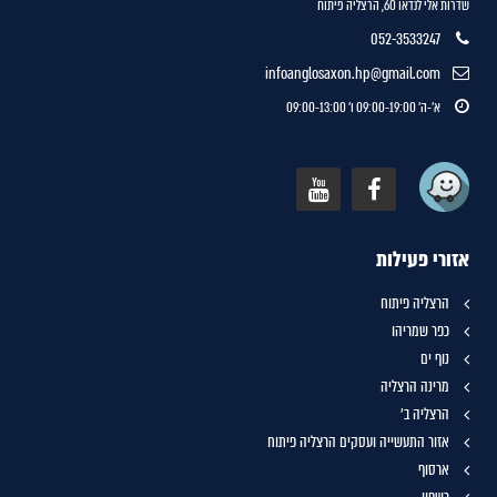
שדרות אלי לנדאו 60, הרצליה פיתוח
052-3533247
infoanglosaxon.hp@gmail.com
א'-ה' 09:00-19:00 ו' 09:00-13:00
אזורי פעילות
הרצליה פיתוח
כפר שמריהו
נוף ים
מרינה הרצליה
הרצליה ב'
אזור התעשייה ועסקים הרצליה פיתוח
ארסוף