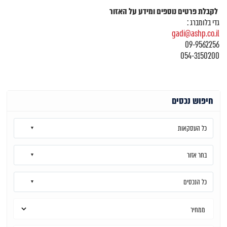
לקבלת פרטים נוספים ומידע על האזור
גדי בלומברג :
gadi@ashp.co.il
09-9562256
054-3150200
חיפוש נכסים
כל העסקאות
בחר אזור
כל הנכסים