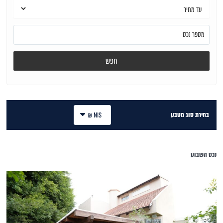
חפש
בחירת סוג מטבע
NIS ₪
נכס השבוע