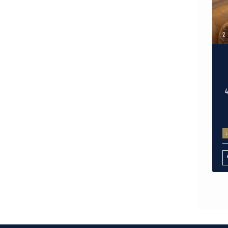
2
למכירה בהרצליה פיתוח, ברחוב מבוקש מערבי ושקט! בית כפרי שניתן לשיפוץ, 4