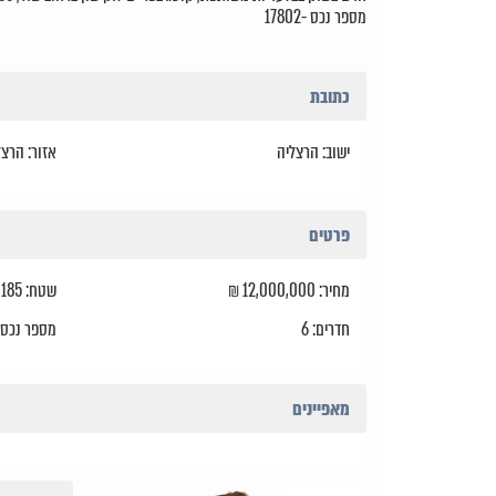
מספר נכס -17802
כתובת
ישוב: הרצליה
אזור: הרצל
פרטים
מחיר: 12,000,000 ₪
שטח: 185 מ"ר
חדרים: 6
מספר נכס: 7802
מאפיינים