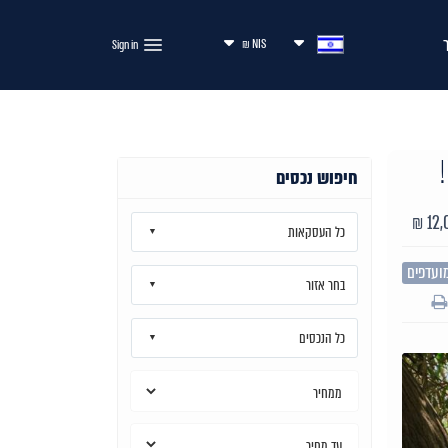
NIS ₪
חיפוש נכסים
12,
כל העסקאות
ועדפים
בחר אזור
כל הנכסים