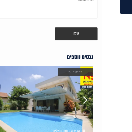
נכסים נוספים
בבלעדיות
הרצליה פיתוח
,
הרצליה