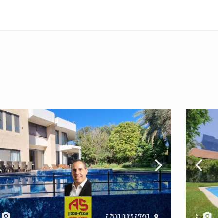
5
הרצליה פיתוח
,
הרצליה