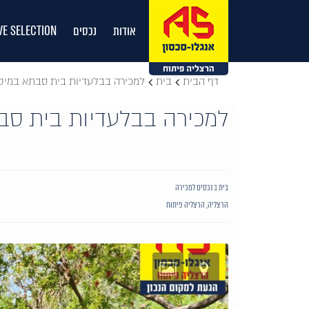
אודות
נכסים
VE SELECTION
דף הבית
בית
למכירה בבלעדיות בית סבתא במיקו
למכירה בבלעדיות בית סבת
בית
ב
נכסים למכירה
הרצליה
,
הרצליה פיתוח