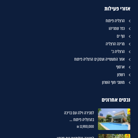
אזורי פעילות
הרצליה פיתוח
כפר שמריהו
נוף ים
מרינה הרצליה
הרצליה ב'
אזור התעשייה ועסקים הרצליה פיתוח
ארסוף
רשפון
מושבי חוף השרון
נכסים אחרונים
למכירה וילה עם בריכה
בהרצליה פיתוח ...
11,900,000 ₪