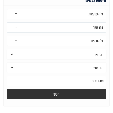
חיפוש נכסים
כל העסקאות
בחר אזור
כל הנכסים
חפש