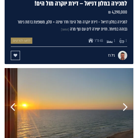
למכירה במלון דניאל – דירת יוקרה מול הים!
4,290,000 ₪
למכירה במלון דניאל – דירת יוקרה מול הים! חדר שינה + סלון, משופצת ברמת גימור
גבוהה במיוחד. חזית ישירה לים עם נוף מרה
[המשך]
45 מ"ר
1
1
לחצו לפרטים
גיל רז