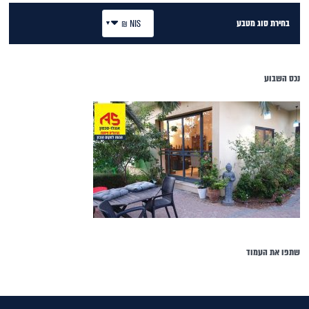
בחירת סוג מטבע
NIS ₪
נכס השבוע
שתפו את העמוד