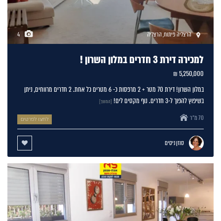
הרצליה פיתוח
,
הרצליה
4
למכירה דירת 3 חדרים במלון השרון !
5,250,000 ₪
במלון השרון! דירת 70 מטר + 2 מרפסות כ- 6 מטרים כל אחת. 2 חדרים מרווחים, ניתן
בשיפוץ להפוך ל-3 חדרים. נוף מקסים לים!
[המשך]
70 מ"ר
לחצו לפרטים
סוזן ניסים