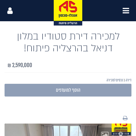
למכירה דירת סטודיו במלון
דניאל בהרצליה פיתוח!
2,590,000 ₪
דירה
ב
נכסים למכירה
הרצליה
,
הרצליה פיתוח
הוסף למועדפים