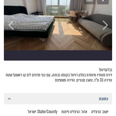
בבלעדיות!
דירת סטודיו מיוחדת במלון דניאל בקומה גבוהה, עם נוף מדהים לים קו ראשון! שטח
הדירה 33 מ"ר, טאבו מגורים. הדירה משופצת
כתובת
ישוב: הרצליה
אזור: הרצליה פיתוח
State/County: ישראל