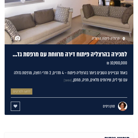
הרצליה פיתוח
,
הרצליה
1
למכירה בהרצליה פיתוח דירה מרווחת עם מרפסת גד...
10,900,000 ₪
באחד הבניינים הטובים ביותר בהרצליה פיתוח – 4 חדרים, 2 חדרי רחצה, מרפסת גדולה
עם נוף לים, שירותים מלאים, חניה, מחסן,
[המשך]
לחצו לפרטים
סוזן ניסים