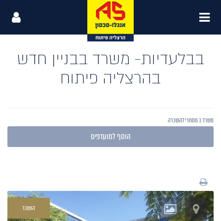
בבלעדיות- משרד בבניין חדש
בהרצליה פיתוח
משרד
ב
מסחרי להשכרה
אזור התעשייה ועסקים הרצליה פיתוח
הוסף למועדפים
הושכר