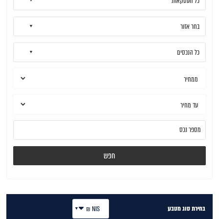
כל העסקאות
בחר אזור
כל הנכסים
חפש
בחירת סוג מטבע
NIS ₪