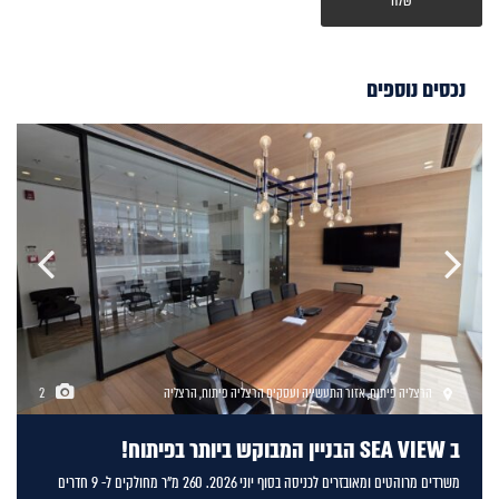
נכסים נוספים
הרצליה פיתוח
,
אזור התעשייה ועסקים הרצליה פיתוח
,
הרצליה
2
ב SEA VIEW הבניין המבוקש ביותר בפיתוח!
משרדים מרוהטים ומאובזרים לכניסה בסוף יוני 2026. 260 מ"ר מחולקים ל- 9 חדרים