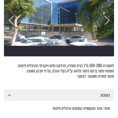
להשכרה 100-280 מ"ר בבית סופרין, פרויקט חדש ויוקרתי בהרצליה פיתוח.
השטח ימסר ברמת גימור מלאה ע"ח בעלי הנכס, על פי תכנון השוכר.
מועד מסירה משוער- דצמבר
כתובת
אזור: אזור התעשייה ועסקים הרצליה פיתוח