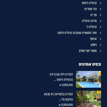
הרצליה פיתוח
כפר שמריהו
נוף ים
מרינה הרצליה
הרצליה ב'
אזור התעשייה ועסקים הרצליה פיתוח
ארסוף
רשפון
מושבי חוף השרון
נכסים אחרונים
למכירה וילה עם בריכה
בהרצליה פיתוח ...
11,900,000 ₪
למכירה בבלעדיות בית סבתא
במיקום פרי...
12,000,000 ₪