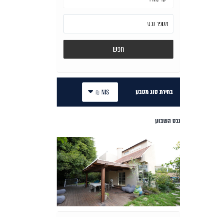
חפש
בחירת סוג מטבע
NIS ₪
נכס השבוע