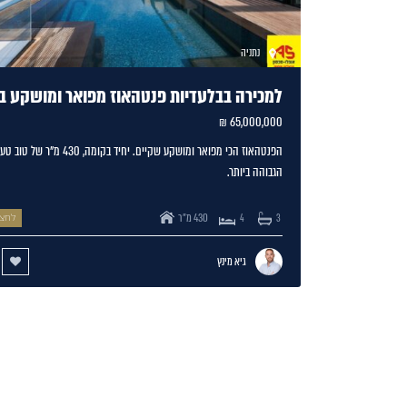
נתניה
למכירה בבלעדיות פנטהאוז מפואר ומושקע ב
65,000,000 ₪
הפנטהאוז הכי מפואר ומושקע שקיים. יחיד בקומה, 0
הגבוהה ביותר.
430 מ"ר
3
4
לחצו
גיא מינץ