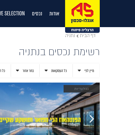
אודות
נכסים
VE SELECTION
דף הבית
נתניה
רשימת נכסים בנתניה
מיין לפי
כל העסקאות
בחר אזור
כל ה
בבלעדיות