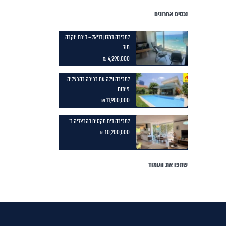
נכסים אחרונים
למכירה במלון דניאל – דירת יוקרה
מול...
4,290,000 ₪
למכירה וילה עם בריכה בהרצליה
פיתוח ...
11,900,000 ₪
למכירה בית מקסים בהרצליה ב'
10,200,000 ₪
שתפו את העמוד