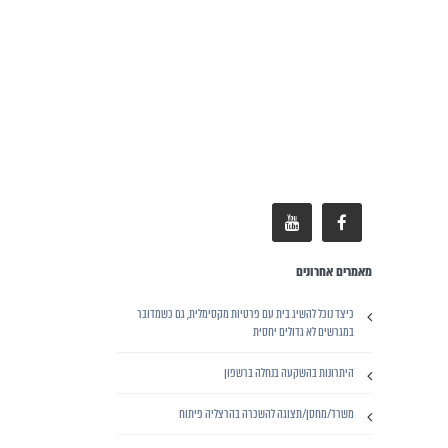
מאמרים אחרונים
כיצד נוכל להשיג בית עם פרטיות מקסימלית, גם כשמדובר
במגרשים לא גדולים יחסית
היתרונות בהשקעה בנחלה ברשפון
משרד/מחסן/תצוגה להשכרה בהרצליה פיתוח