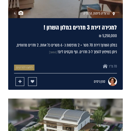
הרצליה פיתוח
,
הרצליה
4
למכירה דירת 3 חדרים במלון השרון !
5,250,000 ₪
במלון השרון! דירת 70 מטר + 2 מרפסות כ- 6 מטרים כל אחת. 2 חדרים מרווחים,
ניתן בשיפוץ להפוך ל-3 חדרים. נוף מקסים לים!
[המשך]
70 מ"ר
לחצו לפרטים
סוזן ניסים