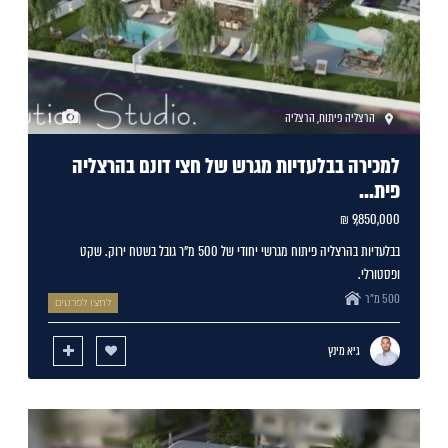
הרצליה פיתוח
,
הרצליה
1
למכירה בבלעדיות מגרש של חצי דונם בהרצליה
פית...
9,850,000 ₪
בבלעדיות בהרצליה פיתוח מגרשי יחודי של 500 מ"ר גובל בשטח ירוק. שקט
ופסטורלי.
500 מ"ר
לחצו לפרטים
גיא מינץ