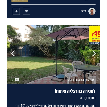
גיל רז
הרצליה פיתוח
,
הרצליה
4
למכירה בהרצליה פיתוח!
10,100,000 ₪
קוטג' במיקום שקט במזרח הרצליה פיתוח בעל פוטנציאל לשיפוץ , כולל 5 חדרי