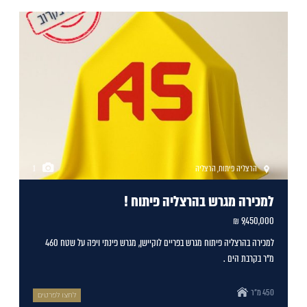
הרצליה פיתוח
,
הרצליה
1
למכירה מגרש בהרצליה פיתוח !
9,450,000 ₪
למכירה בהרצליה פיתוח מגרש בפריים לוקיישן, מגרש פינתי ויפה על שטח 460
מ"ר בקרבת הים .
450 מ"ר
לחצו לפרטים