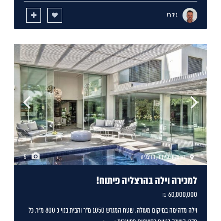
גיל רז
הרצליה פיתוח
,
הרצליה
5
למכירה וילה בהרצליה פיתוח!
60,000,000 ₪
וילה מדהימה במיקום מעולה. שטח המגרש 1050 מ"ר והבית בנוי כ 800 מ"ר. כל