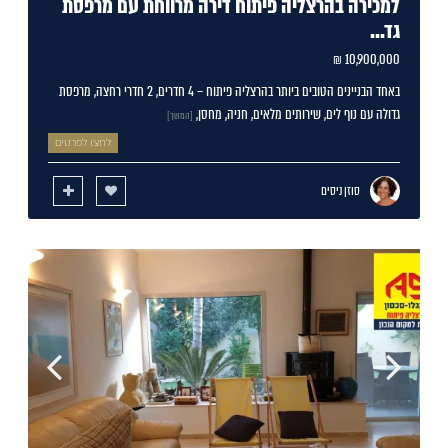
למכירה בהרצליה פיתוח דירה מרווחת עם מרפסת
גד...
10,900,000 ₪
באחד הבניינים הטובים ביותר בהרצליה פיתוח – 4 חדרים, 2 חדרי רחצה, מרפסת
גדולה עם נוף לים, שירותים מלאים, חניה, מחסן,
[המשך]
לחצו לפרטים
סוזן ניסים