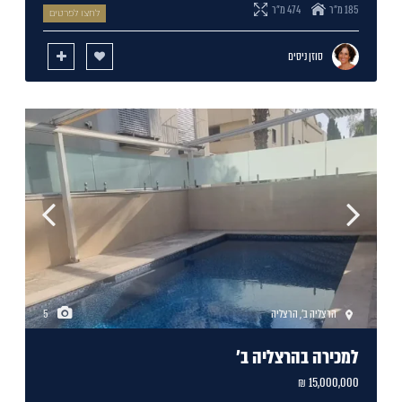
185 מ"ר
474 מ"ר
לחצו לפרטים
סוזן ניסים
הרצליה ב'
,
הרצליה
5
למכירה בהרצליה ב'
15,000,000 ₪