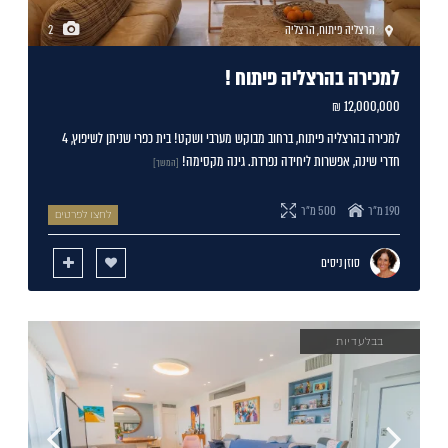
הרצליה פיתוח
,
הרצליה
2
למכירה בהרצליה פיתוח !
12,000,000 ₪
למכירה בהרצליה פיתוח, ברחוב מבוקש מערבי ושקט! בית כפרי שניתן לשיפוץ, 4
חדרי שינה, אפשרות ליחידה נפרדת. גינה מקסימה!
[המשך]
190 מ"ר
500 מ"ר
לחצו לפרטים
סוזן ניסים
בבלעדיות