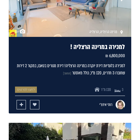
מרינה הרצליה
,
הרצליה
8
למכירה במרינה הרצליה !
6,800,000 ₪
למכירה בלעדיות דירת יוקרה במרינה הרצליה! דירת מגורים בטאבו, במקור 2 דירות
שחוברו 3 חדרים, 120 מ"ר, כולל מאסטר
[המשך]
120 מ"ר
3
לחצו לפרטים
רותי אינצ'י