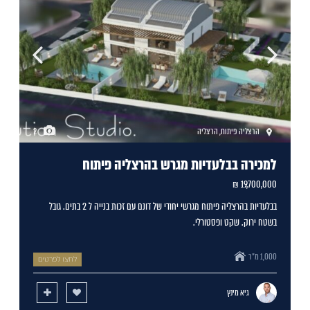
הרצליה פיתוח
,
הרצליה
2
למכירה בבלעדיות מגרש בהרצליה פיתוח
19,700,000 ₪
בבלעדיות בהרצליה פיתוח מגרשי יחודי של דונם עם זכות בנייה ל 2 בתים. גובל
בשטח ירוק. שקט ופסטורלי.
1,000 מ"ר
לחצו לפרטים
גיא מינץ