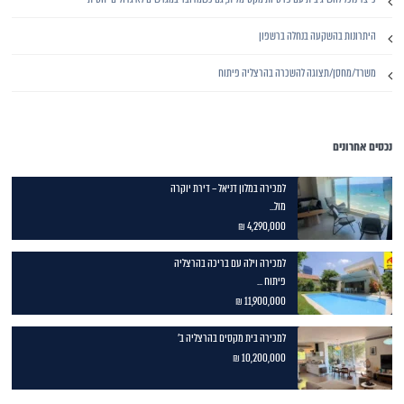
היתרונות בהשקעה בנחלה ברשפון
משרד/מחסן/תצוגה להשכרה בהרצליה פיתוח
נכסים אחרונים
למכירה במלון דניאל – דירת יוקרה
מול...
4,290,000 ₪
למכירה וילה עם בריכה בהרצליה
פיתוח ...
11,900,000 ₪
למכירה בית מקסים בהרצליה ב'
10,200,000 ₪