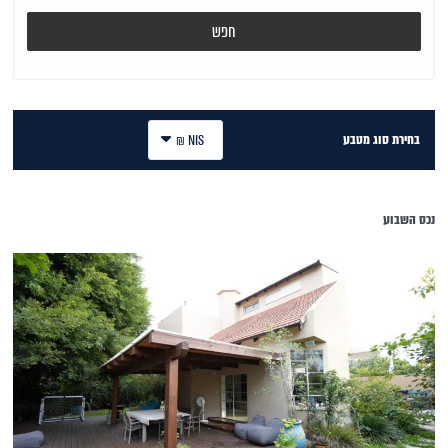
חפש
בחירת סוג מטבע
NIS ₪
נכס השבוע