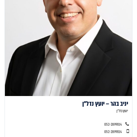
יניב בהר – יועץ נדל"ן
יועץ נדל"ן
052-2899014
052-2899014