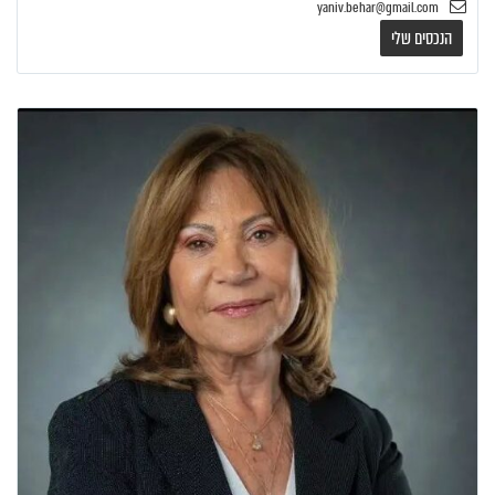
yaniv.behar@gmail.com
הנכסים שלי