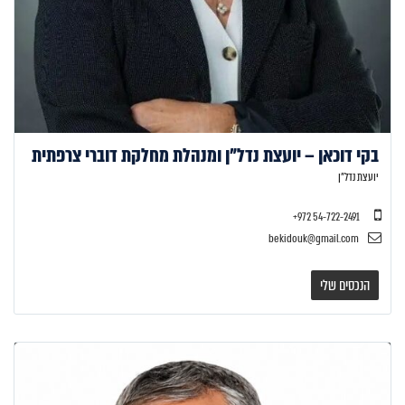
בקי דוכאן – יועצת נדל"ן ומנהלת מחלקת דוברי צרפתית
יועצת נדל"ן
bekidouk@gmail.com
הנכסים שלי