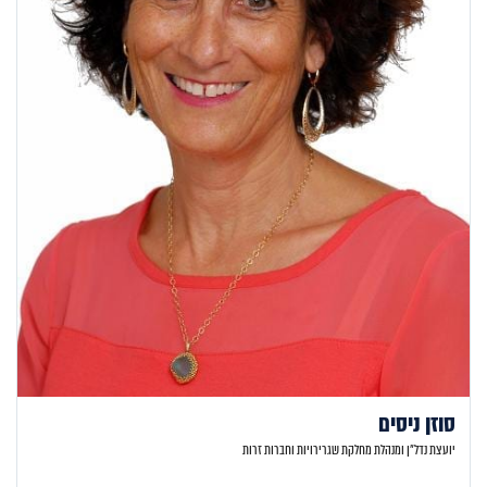
סוזן ניסים
יועצת נדל"ן ומנהלת מחלקת שגרירויות וחברות זרות