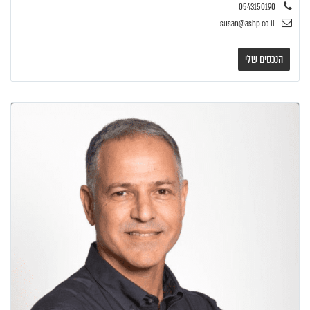
0543150190
susan@ashp.co.il
הנכסים שלי