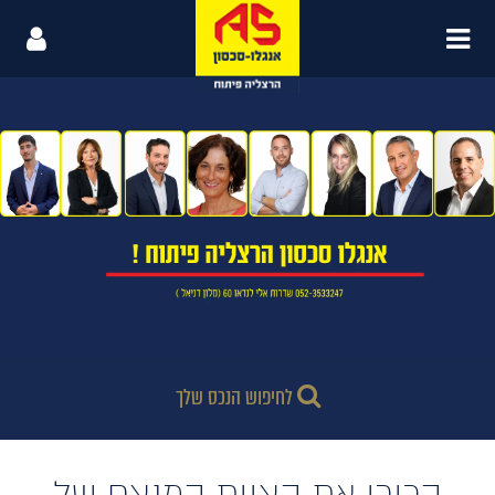
לחיפוש הנכס שלך
הכירו את הצוות המנצח של