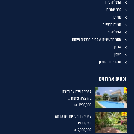
הרצליה פיתוח
כפר שמריהו
נוף ים
מרינה הרצליה
הרצליה ב'
אזור התעשייה ועסקים הרצליה פיתוח
ארסוף
רשפון
מושבי חוף השרון
נכסים אחרונים
למכירה וילה עם בריכה
בהרצליה פיתוח ...
11,900,000 ₪
למכירה בבלעדיות בית סבתא
במיקום פרי...
12,000,000 ₪