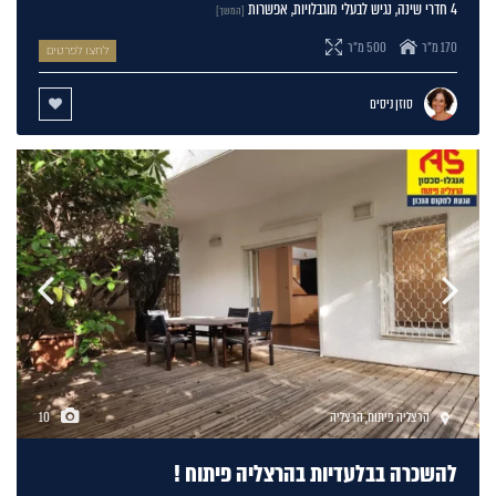
4 חדרי שינה, נגיש לבעלי מוגבלויות, אפשרות
[המשך]
170 מ"ר
500 מ"ר
לחצו לפרטים
סוזן ניסים
הרצליה פיתוח
,
הרצליה
10
להשכרה בבלעדיות בהרצליה פיתוח !