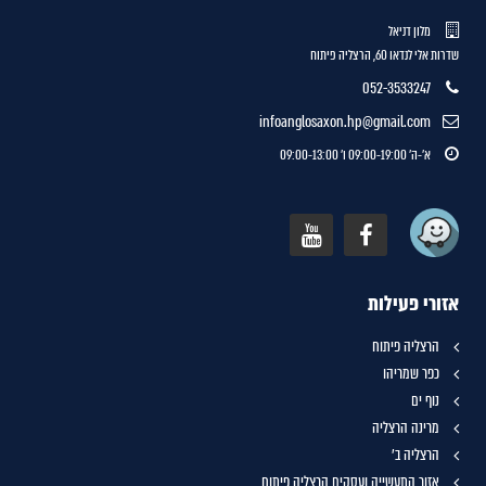
מלון דניאל
שדרות אלי לנדאו 60, הרצליה פיתוח
052-3533247
infoanglosaxon.hp@gmail.com
א'-ה' 09:00-19:00 ו' 09:00-13:00
אזורי פעילות
הרצליה פיתוח
כפר שמריהו
נוף ים
מרינה הרצליה
הרצליה ב'
אזור התעשייה ועסקים הרצליה פיתוח