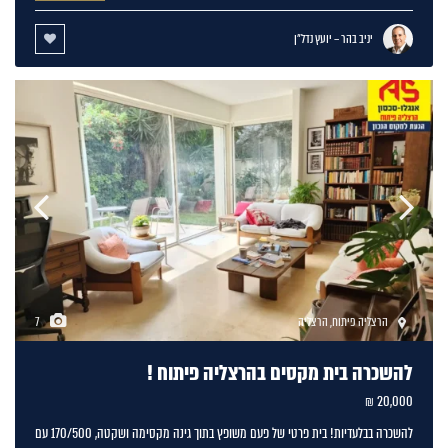
יניב בהר – יועץ נדל"ן
הרצליה פיתוח
,
הרצליה
7
להשכרה בית מקסים בהרצליה פיתוח !
20,000 ₪
להשכרה בבלעדיות! בית פרטי של פעם משופץ בתוך גינה מקסימה ושקטה, 170/500 עם