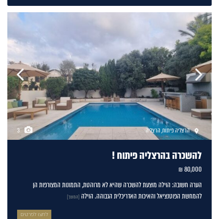
הרצליה פיתוח
,
הרצליה
3
להשכרה בהרצליה פיתוח !
80,000 ₪
הערה חשובה: הוילה מוצעת להשכרה שהיא לא מרוהטת, התמונות המצורפות הן
להמחשת הפוטנציאל והאיכות האדריכלית הגבוהה. הוילה
[המשך]
לחצו לפרטים