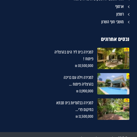
ארסוף
רשפון
מושבי חוף השרון
נכסים אחרונים
למכירה בית ליד הים בהרצליה
פיתוח !
10,500,000 ₪
למכירה וילה עם בריכה
בהרצליה פיתוח ...
11,900,000 ₪
למכירה בבלעדיות בית סבתא
במיקום פרי...
11,500,000 ₪