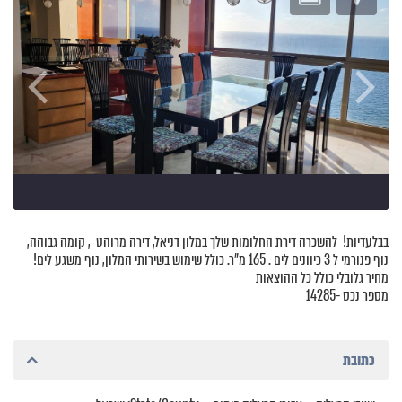
בבלעדיות! להשכרה דירת החלומות שלך במלון דניאל, דירה מרוהט , קומה גבוהה,
נוף פנורמי ל 3 כיוונים לים . 165 מ"ר. כולל שימוש בשירותי המלון, נוף משגע לים!
מחיר גלובלי כולל כל ההוצאות
מספר נכס -14285
כתובת