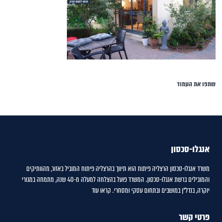
שתפו את העמוד
אנגלו-סכסון
משרד אנגלו-סכסון הרצליה פיתוח הוא תיווך בהרצליה פיתוח המוביל באזור, מהוותיקים
והמובילים ברשת אנגלו-סכסון. המשרד פועל בהצלחה למעלה מ-40 שנה, מתמחה במגורי
יוקרה, בנדל"ן במושבים ובתחום עסקי ומסחרי.
קראו עוד
פרטי קשר