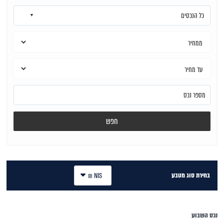
כל הנכסים
חפש
בחירת סוג מטבע
NIS ₪
נכס השבוע