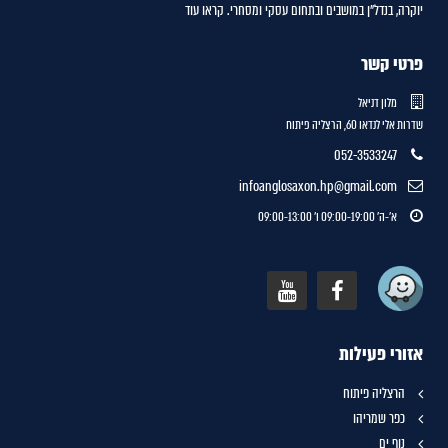
יוקרה, בנדל"ן במושבים ובתחום עסקי ומסחרי.
קראו עוד
פרטי קשר
מלון דניאל
שדרות אלי לנדאו 60, הרצליה פיתוח
052-3533247
infoanglosaxon.hp@gmail.com
א'-ה' 09:00-19:00 ו' 09:00-13:00
אזורי פעילות
הרצליה פיתוח
כפר שמריהו
נוף ים