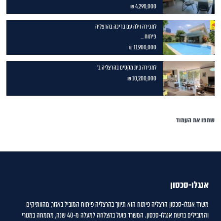
4,290,000 ₪
למכירה וילה עם בריכה בהרצליה
פיתוח ...
11,900,000 ₪
למכירה בית מקסים בהרצליה ב'
10,200,000 ₪
שתפו את העמוד
אנגלו-סכסון
משרד אנגלו-סכסון הרצליה פיתוח הוא תיווך בהרצליה פיתוח המוביל באזור, מהוותיקים
והמובילים ברשת אנגלו-סכסון. המשרד פועל בהצלחה למעלה מ-40 שנה, מתמחה במגורי