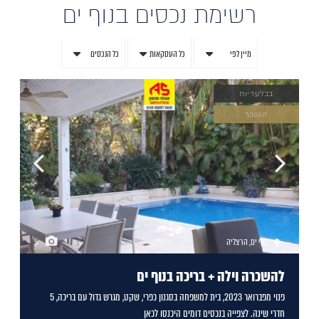
רשימת נכסים בנוף ים
מיין לפי
כל העסקאות
כל הנכסים
בבלעדיות
הושכר
נוף ים
,
הרצליה
5
להשכרה וילה + בריכה בנוף ים
פנוי מפברואר 2023, בית למשפחה בסגנון כפרי, שקט, מגרש גדול עם בריכה, 5
חדרי שינה. לצפייה בנכסים דומים היכנסו לכאן