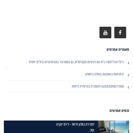
מאמרים אחרונים
כיצד נוכל להשיג בית עם פרטיות מקסימלית, גם כשמדובר במגרשים לא גדולים יחסית
היתרונות בהשקעה בנחלה ברשפון
משרד/מחסן/תצוגה להשכרה בהרצליה פיתוח
נכסים אחרונים
למכירה במלון דניאל – דירת יוקרה
מול...