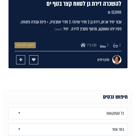
להשכרה דירת גן לטווח קצר בנוף ים
12,000 ₪
עבור יחיד או זוג, דירת גן 2 חדרי שינה/ 2 חדרי אמבטיה, + פינת עבודה פתוחה.
פטיו יפה ומושקע, מרוצף מסביב לדירה. יחיד
[המשך]
120 מ"ר
2
2
לחצו לפרטים
סוזן ניסים
חיפוש נכסים
כל העסקאות
בחר אזור