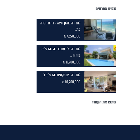
נכסים אחרונים
למכירה במלון דניאל – דירת יוקרה
מול...
4,290,000 ₪
למכירה וילה עם בריכה בהרצליה
פיתוח ...
11,900,000 ₪
למכירה בית מקסים בהרצליה ב'
10,200,000 ₪
שתפו את העמוד