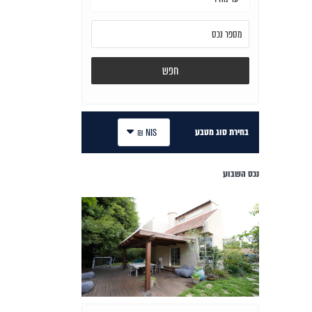
חפש
בחירת סוג מטבע
NIS ₪
נכס השבוע