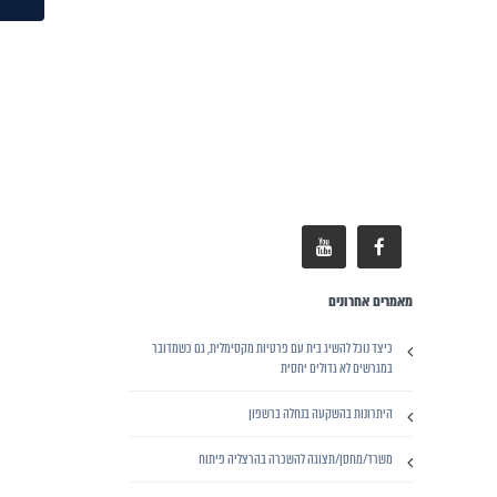
מאמרים אחרונים
כיצד נוכל להשיג בית עם פרטיות מקסימלית, גם כשמדובר
במגרשים לא גדולים יחסית
היתרונות בהשקעה בנחלה ברשפון
משרד/מחסן/תצוגה להשכרה בהרצליה פיתוח