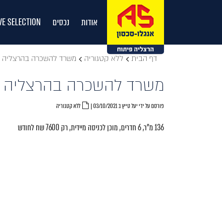
אודות
נכסים
VE SELECTION
דף הבית
ללא קטגוריה
משרד להשכרה בהרצליה פ
משרד להשכרה בהרצליה פ
פורסם על ידי יעל טייץ ב 03/10/2021
|
ללא קטגוריה
136 מ"ר, 6 חדרים, מוכן לכניסה מיידית, רק 7600 שח לחודש