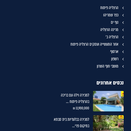
הרצליה פיתוח
כפר שמריהו
נוף ים
מרינה הרצליה
הרצליה ב'
אזור התעשייה ועסקים הרצליה פיתוח
ארסוף
רשפון
מושבי חוף השרון
נכסים אחרונים
למכירה וילה עם בריכה
בהרצליה פיתוח ...
11,900,000 ₪
למכירה בבלעדיות בית סבתא
במיקום פרי...